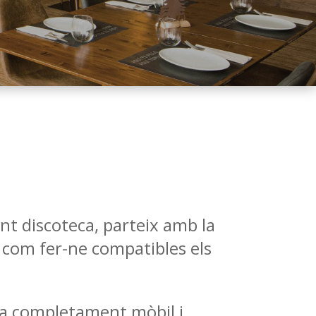
nt discoteca, parteix amb la
 com fer-ne compatibles els
osa completament mòbil i