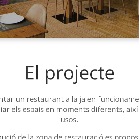
El projecte
tar un restaurant a la ja en funcioname
iar els espais en moments diferents, així
usos.
ibució de la zona de restauració es prop