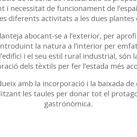
i necessitat de funcionament de l’espai
es diferents activitats a les dues plantes de
anteja abocant-se a l’exterior, per aprof
 introduint la natura a l’interior per emfat
edifici i el seu estil rural industrial, són l
ració dels tèxtils per fer l’estada més aco
edueix amb la incorporació i la baixada de 
litzant les taules per donar tot el protag
gastronòmica.