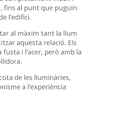
, fins al punt que puguin
 l’edifici.
itar al màxim tant la llum
itzar aquesta relació. Els
a fusta i l’acer, però amb la
llidora.
cota de les lluminàries,
onisme a l’experiència