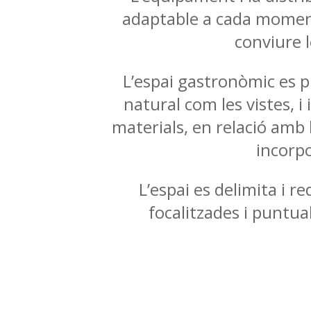
adaptable a cada moment 
conviure l
L’espai gastronòmic es pl
natural com les vistes, i
materials, en relació amb l’
incorpo
L’espai es delimita i r
focalitzades i puntua