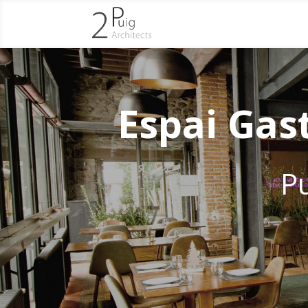
Espai Gas
P