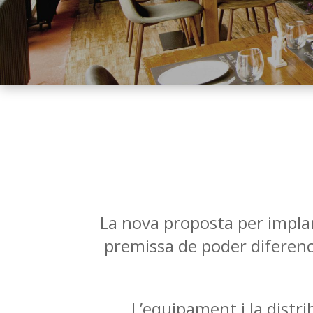
La nova proposta per implan
premissa de poder diferenc
L’equipament i la distr